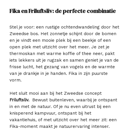
Fika en Friluftsliv: de perfecte combinatie
Stel je voor: een rustige ochtendwandeling door het
Zweedse bos. Het zonnetje schijnt door de bomen
en je vindt een mooie plek bij een beekje of een
open plek met uitzicht over het meer. Je zet je
thermoskan met warme koffie of thee neer, pakt
iets lekkers uit je rugzak en samen geniet je van de
frisse lucht, het gezang van vogels en de warmte
van je drankje in je handen. Fika in zijn puurste
vorm.
Het sluit mooi aan bij het Zweedse concept
Friluftsliv.
Bewust buitenleven, waarbij je ontspant
in en met de natuur. Of je nu even uitrust bij een
knisperend kampvuur, ontspant bij het
vakantiehuis, of met uitzicht over het meer zit: een
Fika-moment maakt je natuurervaring intenser.