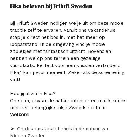
Fika beleven bij Friluft Sweden
Bij Friluft Sweden nodigen we je uit om deze mooie
traditie zelf te ervaren. Vanuit ons vakantiehuis
stap je direct het bos in, met het meer op
loopafstand. In de omgeving vind je mooie
zitplekjes met fantastisch uitzicht. Bovendien
hebben we op ons terrein een
gezellige
vuurplaats. P
erfect voor een knus en verbindend
Fika/ kampvuur moment. Zeker als de schemering
valt!
Heb jij al zin in Fika?
Ontspan, ervaar de natuur intenser en maak kennis
met een belangrijk stukje Zweedse cultuur.
Welkom!
➤
Ontdek ons vakantiehuis in de natuur van
Midden Zweden!