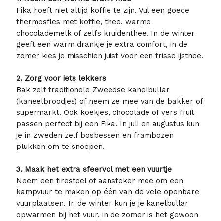
Fika hoeft niet altijd koffie te zijn. Vul een goede
thermosfles met koffie, thee, warme
chocolademelk of zelfs kruidenthee. In de winter
geeft een warm drankje je extra comfort, in de
zomer kies je misschien juist voor een frisse ijsthee.
2. Zorg voor iets lekkers
Bak zelf traditionele Zweedse kanelbullar
(kaneelbroodjes) of neem ze mee van de bakker of
supermarkt. Ook koekjes, chocolade of vers fruit
passen perfect bij een Fika. In juli en augustus kun
je in Zweden zelf bosbessen en frambozen
plukken om te snoepen.
3. Maak het extra sfeervol met een vuurtje
Neem een firesteel of aansteker mee om een
kampvuur te maken op één van de vele openbare
vuurplaatsen. In de winter kun je je kanelbullar
opwarmen bij het vuur, in de zomer is het gewoon