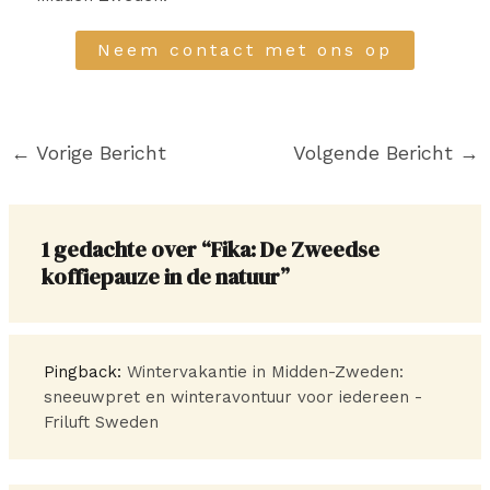
Neem contact met ons op
←
Vorige Bericht
Volgende Bericht
→
1 gedachte over “Fika: De Zweedse
koffiepauze in de natuur”
Pingback:
Wintervakantie in Midden-Zweden:
sneeuwpret en winteravontuur voor iedereen -
Friluft Sweden